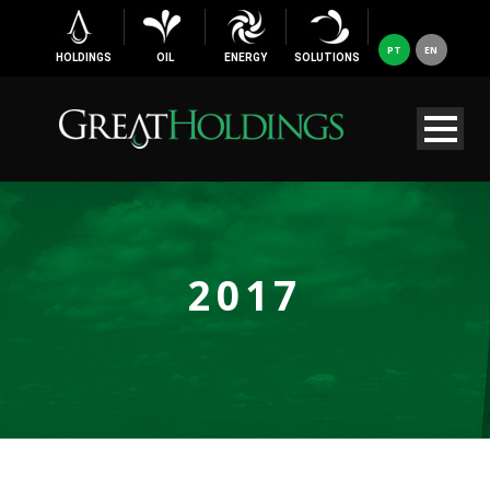
PT
EN
HOLDINGS
OIL
ENERGY
SOLUTIONS
2017